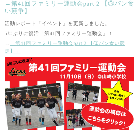
→第41回ファミリー運動会part 2 【③パン食
い競争】
活動レポート「イベント」を更新しました。
5年ぶりに復活「第41回ファミリー運動会」！
→
「第41回ファミリー運動会part 2 【③パン食い競
走】」