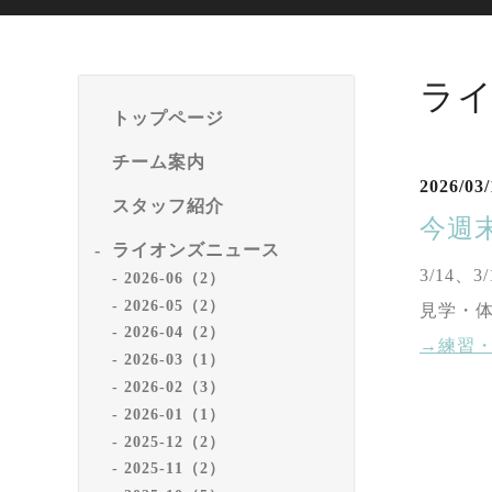
ラ
トップページ
チーム案内
2026/03/
スタッフ紹介
今週末
ライオンズニュース
3/14
、3
/
2026-06（2）
2026-05（2）
見学・
2026-04（2）
→練習
2026-03（1）
2026-02（3）
2026-01（1）
2025-12（2）
2025-11（2）