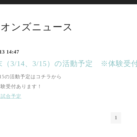
イオンズニュース
13 14:47
（3/14、3/15）の活動予定 ※体験受
15
の活動予定はコチラから
体験受付あります！
・試合予定
1