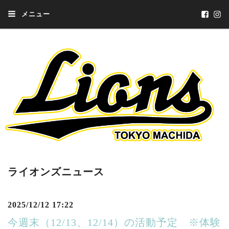
メニュー
ライオンズニュース
2025/12/12 17:22
今週末（12/13、12/14）の活動予定 ※体験