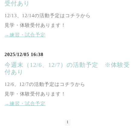
受付あり
12/13
、12
/14
の活動予定はコチラから
見学・体験受付あります！
→練習・試合予定
2025/12/05 16:38
今週末（12/6、12/7）の活動予定 ※体験受
付あり
12/6
、12
/7
の活動予定はコチラから
見学・体験受付あります！
→練習・試合予定
1