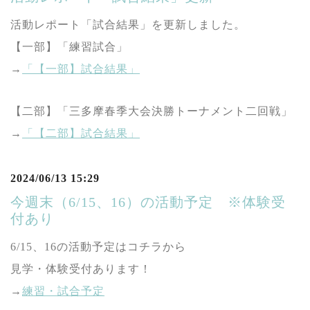
活動レポート「試合結果」を更新しました。
【一部】「練習試合」
→
「【一部】試合結果」
【二部】「三多摩春季大会決勝トーナメント二回戦」
→
「【二部】試合結果」
2024/06/13 15:29
今週末（6/15、16）の活動予定 ※体験受
付あり
6/15、16の活動予定はコチラから
見学・体験受付あります！
→
練習・試合予定