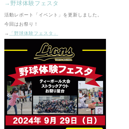
→野球体験フェスタ
活動レポート「イベント」を更新しました。
今回はお祭り！
→
「野球体験フェスタ」