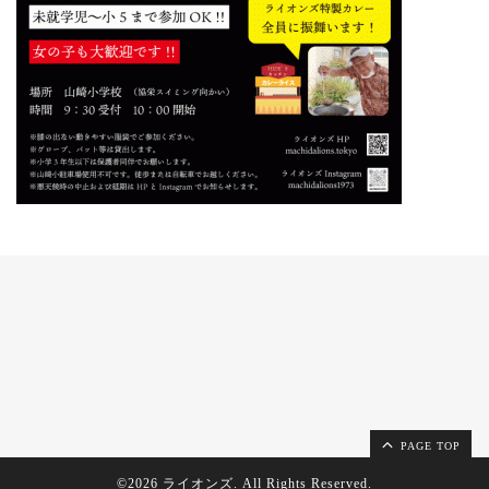
PAGE TOP
©2026
ライオンズ
. All Rights Reserved.