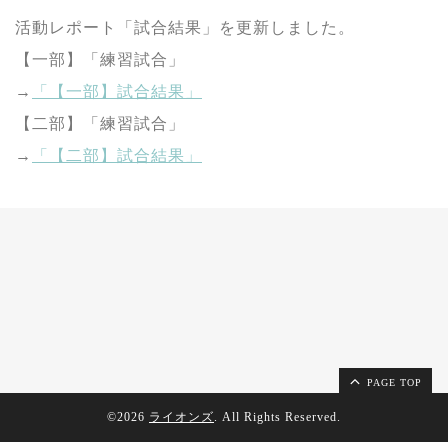
活動レポート「試合結果」を更新しました。
【一部】「練習試合」
→
「【一部】試合結果」
【二部】「練習試合」
→
「【二部】試合結果」
PAGE TOP
©2026
ライオンズ
. All Rights Reserved.