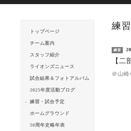
練習
トップページ
チーム案内
20
練習
スタッフ紹介
【二部
ライオンズニュース
＠山崎
試合結果＆フォトアルバム
2025年度活動ブログ
練習・試合予定
ホームグラウンド
50周年史略年表