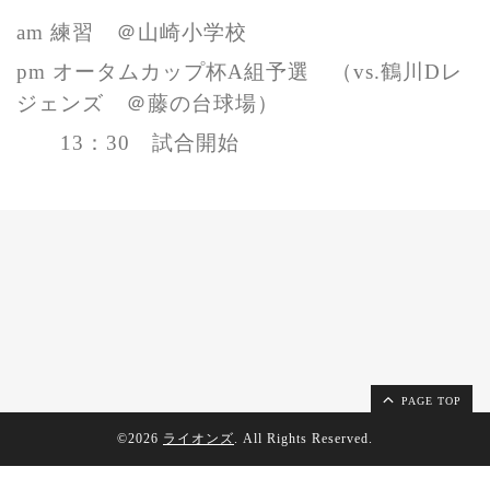
am 練習 ＠山崎小学校
pm
オータムカップ杯A組予選 （vs.鶴川Dレ
ジェンズ ＠藤の台球場）
13：30 試合開始
PAGE TOP
©2026
ライオンズ
. All Rights Reserved.