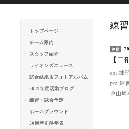
練習
トップページ
チーム案内
20
練習
スタッフ紹介
【二部
ライオンズニュース
am 
試合結果＆フォトアルバム
pm 練
2025年度活動ブログ
＠山崎
練習・試合予定
ホームグラウンド
50周年史略年表