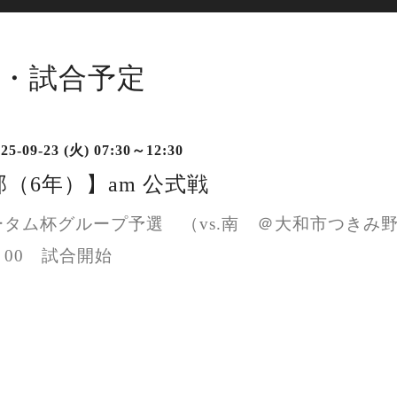
・試合予定
25-09-23 (火) 07:30～12:30
（6年）】am 公式戦
オータム杯グループ予選 （vs.南 ＠大和市つきみ
0 試合開始