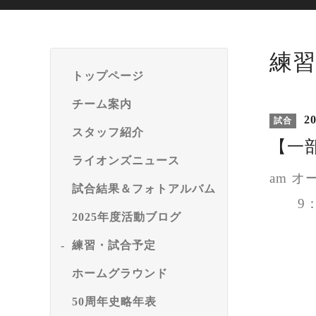
練習
トップページ
チーム案内
20
試合
スタッフ紹介
【一部
ライオンズニュース
am 
試合結果＆フォトアルバム
9：0
2025年度活動ブログ
練習・試合予定
ホームグラウンド
50周年史略年表