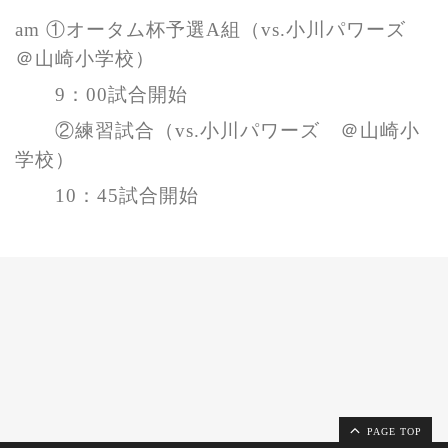
am ①オータム杯予選
A組
（vs.小川パワーズ
＠山崎小学校）
9：00試合開始
②練習試合（vs.小川パワーズ ＠山崎小
学校）
10：45試合開始
PAGE TOP