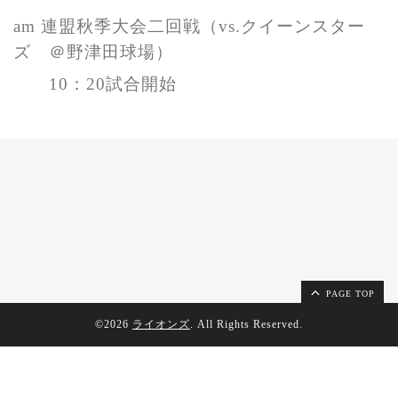
am 連盟秋季大会二回戦
（vs.クイーンスター
ズ ＠野津田球場）
10：20試合開始
PAGE TOP
©2026
ライオンズ
. All Rights Reserved.