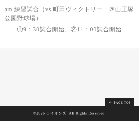
am 練習試合
（vs.町田ヴィクトリー ＠山王塚
公園野球場）
①9：30試合開始、②11：00試合開始
PAGE TOP
©2026
ライオンズ
. All Rights Reserved.