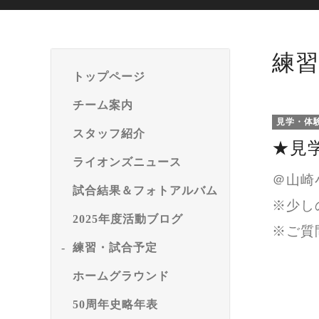
練習
トップページ
チーム案内
見学・体
スタッフ紹介
★見
ライオンズニュース
＠山崎
試合結果＆フォトアルバム
※少し
2025年度活動ブログ
※ご質
練習・試合予定
ホームグラウンド
50周年史略年表