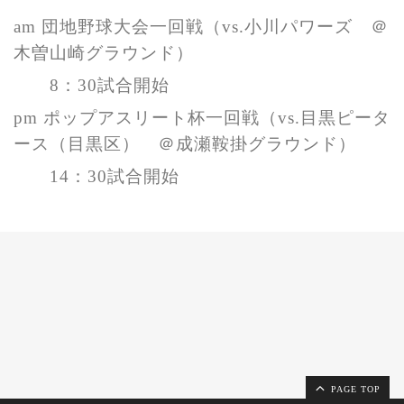
am 団地野球大会一回戦
（vs.小川パワーズ ＠
木曽山崎グラウンド）
8：30試合開始
pm ポップアスリート杯一回戦
（vs.目黒ピータ
ース（目黒区） ＠成瀬鞍掛グラウンド）
14：30試合開始
PAGE TOP