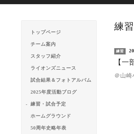
練習
トップページ
チーム案内
20
練習
スタッフ紹介
【一
ライオンズニュース
＠山崎
試合結果＆フォトアルバム
2025年度活動ブログ
練習・試合予定
ホームグラウンド
50周年史略年表