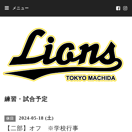
メニュー
練習・試合予定
2024-05-18 (土)
休日
【二部】オフ ※学校行事