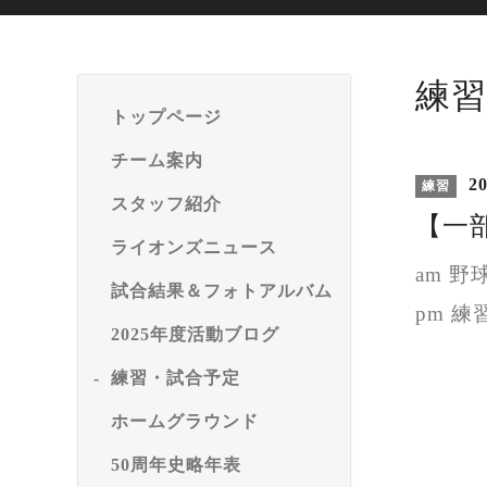
練習
トップページ
チーム案内
20
練習
スタッフ紹介
【一部
ライオンズニュース
am 
試合結果＆フォトアルバム
pm 
2025年度活動ブログ
練習・試合予定
ホームグラウンド
50周年史略年表