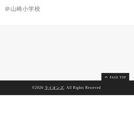
＠山崎小学校
PAGE TOP
©2026
ライオンズ
. All Rights Reserved.