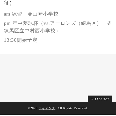
征）
am 練習 ＠山崎小学校
pm 年中夢球杯
（vs.アーロンズ（練馬区） ＠
練馬区立中村西小学校）
13:30開始予定
PAGE TOP
©2026
ライオンズ
. All Rights Reserved.