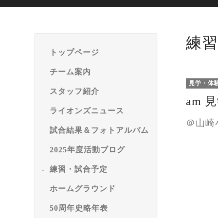
練習
トップページ
チーム案内
見学・体
スタッフ紹介
am 
ライオンズニュース
＠山崎
試合結果＆フォトアルバム
2025年度活動ブログ
練習・試合予定
ホームグラウンド
50周年史略年表