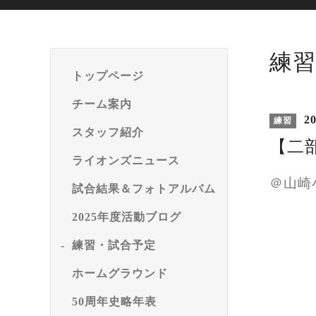
練習
トップページ
チーム案内
20
練習
スタッフ紹介
【二
ライオンズニュース
＠山崎
試合結果＆フォトアルバム
2025年度活動ブログ
練習・試合予定
ホームグラウンド
50周年史略年表