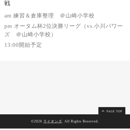
戦
am 練習＆倉庫整理 ＠山崎小学校
pm オータム杯2位決勝リーグ（vs.小川パワー
ズ ＠山崎小学校）
13:00開始予定
PAGE TOP
©2026
ライオンズ
. All Rights Reserved.